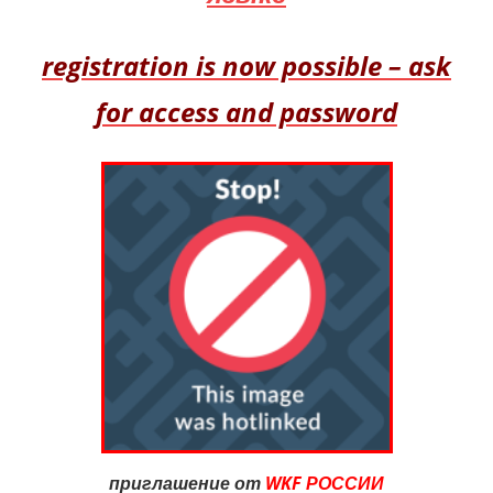
registration is now possible – ask
for access and password
приглашение от
WKF РОССИИ