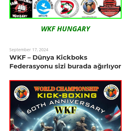
WKF HUNGARY
September 17, 2024
WKF – Dünya Kickboks
Federasyonu sizi burada ağırlıyor