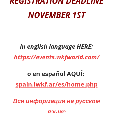
REGISTRATION DEADLINE
NOVEMBER 1ST
in english language HERE:
https://events.wkfworld.com/
o en español AQUÍ:
spain.iwkf.ar/es/home.php
Вся информация на русском
языке