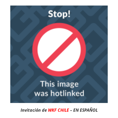
Invitación de
WKF CHILE
– EN ESPAÑOL