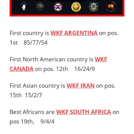
First country is
WKF ARGENTINA
on pos.
1st 85/77/54
First North American country is
WKF
CANADA
on pos. 12th 16/24/9
First Asian country is
WKF IRAN
on pos.
15th 15/2/7
Best Africans are
WKF SOUTH AFRICA
on
pos 19th, 9/4/4