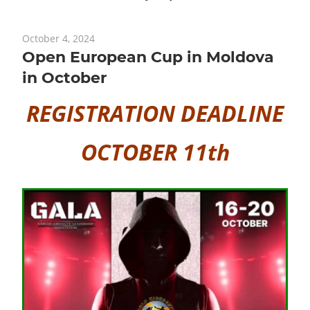
October 4, 2024
Open European Cup in Moldova
in October
REGISTRATION DEADLINE
OCTOBER 11th