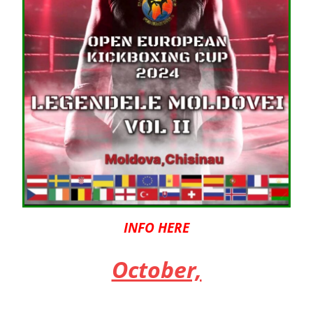
INFO HERE
October,