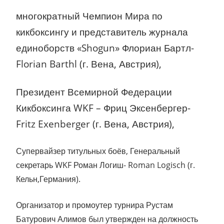
многократный Чемпион Мира по
кикбоксингу и представитель журнала
единоборств «Shogun» Флориан Бартл-
Florian Barthl (г. Вена, Австрия),
Президент Всемирной Федерации
Кикбоксинга WKF – Фриц Эксенбергер-
Fritz Exenberger (г. Вена, Австрия),
Супервайзер титульных боёв, Генеральный
секретарь WKF Роман Логиш- Roman Logisch (г.
Кельн,Германия).
Организатор и промоутер турнира Рустам
Батурович Алимов был утвержден на должность